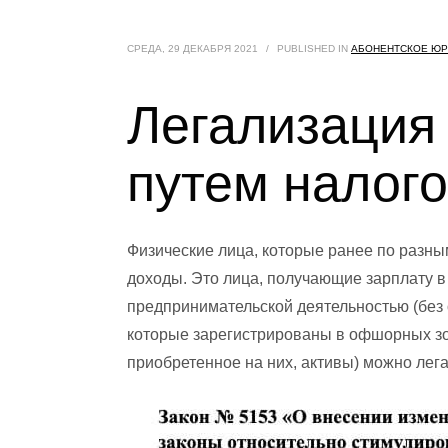
СРЕДА, 29 ДЕКАБРЯ 2021
/
PUBLISHED IN
АБОНЕНТСКОЕ Ю
Легализация 
путем налог
Физические лица, которые ранее по разным
доходы. Это лица, получающие зарплату 
предпринимательской деятельностью (без 
которые зарегистрированы в офшорных зо
приобретенное на них, активы) можно легал