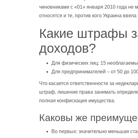
чиновниками с «01» января 2010 года не м
относятся и те, против кого Украина ввела
Какие штрафы з
доходов?
Для физических лиц: 15 необлагаем
Для предпринимателей – от 50 до 1
Что касается ответственности за недекла
штраф, лишение права занимать определе
полная конфискация имущества.
Каковы же преимуще
Во первых: значительно меньшая ста