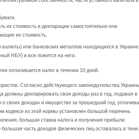
еллектуальной собственности, части уставного капитала в
умаги.
ать их стоимость в декларации самостоятельно или
ающие их стоимость.
и валюты) или банковских металлов находящихся в Украине
ный НБУ) и все ложится на него.
ии оплачивается налог в течении 10 дней.
юристов. Согласно действующего законодательства Украин
ца должны декларировать свои доходы раз в год, подавая в
 о своих доходах и имуществе за прошедший год, уплачив
ом кодексе из этой нормы установлен большой перечень
еления, большая ставка налога и получение прибыли
 большая часть доходов физических лиц оставалась в тени.