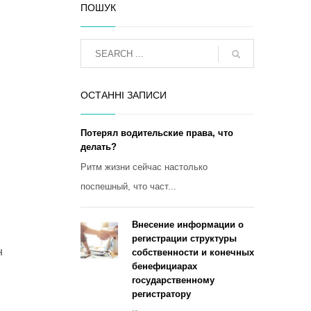
ПОШУК
ОСТАННІ ЗАПИСИ
Потерял водительские права, что
делать?
Ритм жизни сейчас настолько
поспешный, что част...
Внесение информации о
регистрации структуры
н
собственности и конечных
бенефициарах
государственному
регистратору