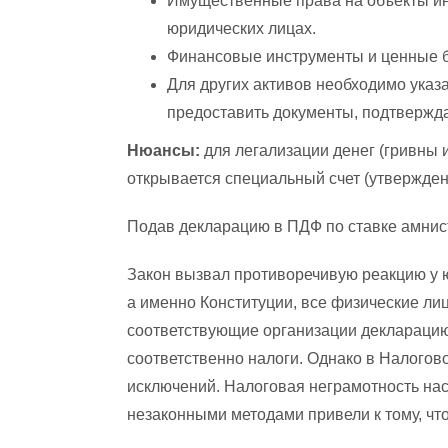
Имущественные права на объекты инт
юридических лицах.
Финансовые инструменты и ценные б
Для других активов необходимо указ
предоставить документы, подтвержд
Нюансы:
для легализации денег (гривны 
открывается специальный счет (утвержден
Подав декларацию в ПДФ по ставке амнист
Закон вызвал противоречивую реакцию у 
а именно Конституции, все физические ли
соответствующие организации декларацию
соответственно налоги. Однако в Налогов
исключений. Налоговая неграмотность нас
незаконными методами привели к тому, что