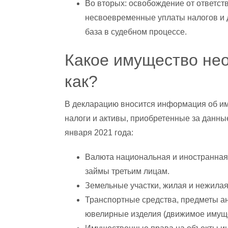
Во вторых: освобождение от ответст
несвоевременные уплаты налогов и д
база в судебном процессе.
Какое имущество не
как?
В декларацию вносится информация об иму
налоги и активы, приобретенные за данные
января 2021 года:
Валюта национальная и иностранная 
займы третьим лицам.
Земельные участки, жилая и нежила
Транспортные средства, предметы ан
ювелирные изделия (движимое имуще