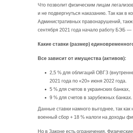
Что позволит физическим лицам легализов
и не подвергнуться наказанию. Так как в 
Административных правонарушений, также
сентября 2021 года начало работу БЭБ —
Какие ставки (размер) единовременног
Все зависит от имущества (активов):
2,5 % для облигаций ОВГЗ (внутренн
2021 года по «20» июня 2022 года.
5 % для счетов в украинских банках,
9 % для счетов в зарубежных банках.
Данные ставки намного выгоднее, так как н
военный сбор + 18 % налоги на доходы фи
Но в Законе есть ограничения. Физические