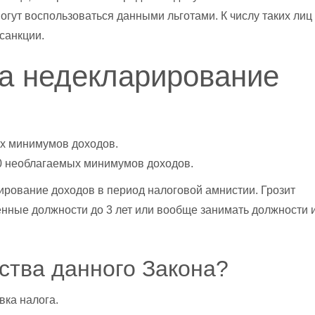
огут воспользоваться данными льготами. К числу таких лиц
 санкции.
а недекларирование
ых минимумов доходов.
00 необлагаемых минимумов доходов.
рирование доходов в период налоговой амнистии. Грозит
нные должности до 3 лет или вообще занимать должности 
ства данного Закона?
вка налога.