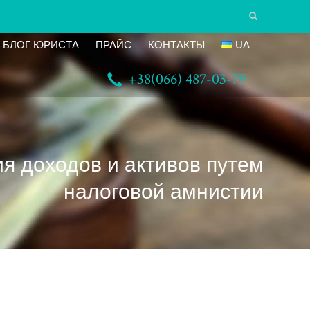
БЛОГ ЮРИСТА
ПРАЙС
КОНТАКТЫ
UA
+38(066) 487-03-79
я доходов и активов путем
налоговой амнистии