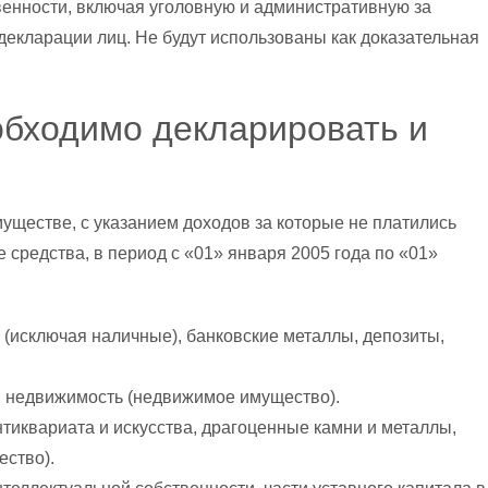
венности, включая уголовную и административную за
екларации лиц. Не будут использованы как доказательная
обходимо декларировать и
ществе, с указанием доходов за которые не платились
 средства, в период с «01» января 2005 года по «01»
(исключая наличные), банковские металлы, депозиты,
я недвижимость (недвижимое имущество).
тиквариата и искусства, драгоценные камни и металлы,
ство).