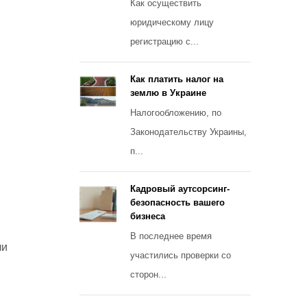
Как осуществить
юридическому лицу
регистрацию с...
Как платить налог на
землю в Украине
Налогообложению, по
Законодательству Украины,
п...
Кадровый аутсорсинг-
безопасность вашего
бизнеса
В последнее время
ли
участились проверки со
сторон...