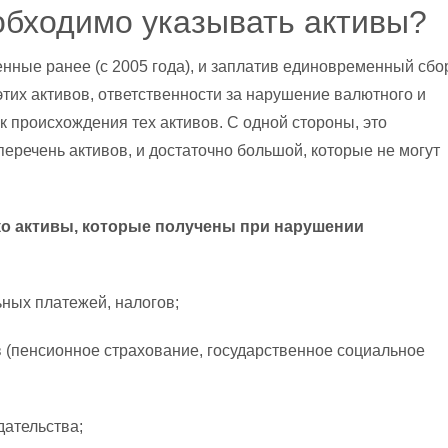
обходимо указывать активы?
нные ранее (с 2005 года), и заплатив единовременный сбо
 этих активов, ответственности за нарушение валютного и
к происхождения тех активов. С одной стороны, это
перечень активов, и достаточно большой, которые не могут
ко активы, которые получены при нарушении
ных платежей, налогов;
 (пенсионное страхование, государственное социальное
ательства;