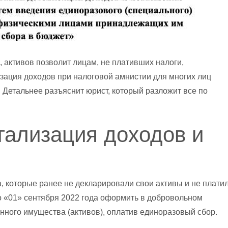
 активов позволит лицам, не плативших налоги,
зация доходов при налоговой амнистии для многих лиц
 Детальнее разъяснит юрист, который разложит все по
гализация доходов и
, которые ранее не декларировали свои активы и не плати
по «01» сентября 2022 года оформить в добровольном
ного имущества (активов), оплатив единоразовый сбор.