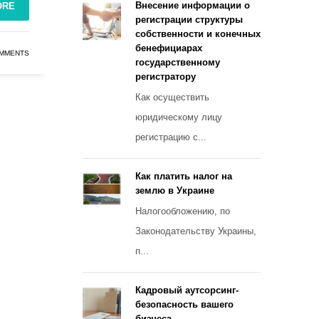
Внесение информации о
ORE
регистрации структуры
собственности и конечных
бенефициарах
MMENTS
государственному
регистратору
Как осуществить
юридическому лицу
регистрацию с...
Как платить налог на
землю в Украине
Налогообложению, по
Законодательству Украины,
п...
Кадровый аутсорсинг-
безопасность вашего
бизнеса