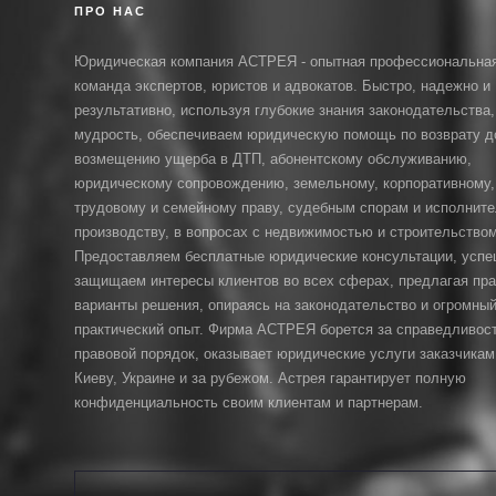
ПРО НАС
Юридическая компания АСТРЕЯ - опытная профессиональна
команда экспертов, юристов и адвокатов. Быстро, надежно и
результативно, используя глубокие знания законодательства,
мудрость, обеспечиваем юридическую помощь по возврату д
возмещению ущерба в ДТП, абонентскому обслуживанию,
юридическому сопровождению, земельному, корпоративному,
трудовому и семейному праву, судебным спорам и исполнит
производству, в вопросах с недвижимостью и строительством
Предоставляем бесплатные юридические консультации, усп
защищаем интересы клиентов во всех сферах, предлагая пр
варианты решения, опираясь на законодательство и огромны
практический опыт. Фирма АСТРЕЯ борется за справедливост
правовой порядок, оказывает юридические услуги заказчикам
Киеву, Украине и за рубежом. Астрея гарантирует полную
конфиденциальность своим клиентам и партнерам.