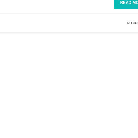
READ M
NO CO