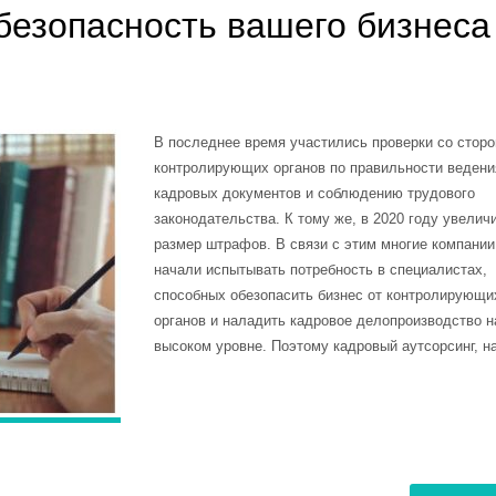
безопасность вашего бизнеса
В последнее время участились проверки со стор
контролирующих органов по правильности ведени
кадровых документов и соблюдению трудового
законодательства. К тому же, в 2020 году увелич
размер штрафов. В связи с этим многие компании
начали испытывать потребность в специалистах,
способных обезопасить бизнес от контролирующи
органов и наладить кадровое делопроизводство н
высоком уровне. Поэтому кадровый аутсорсинг, н