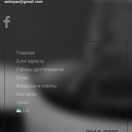
astreyav@gmail.com
Главная
Блог юриста
Сферы деятельности
О нас
Вопросы и ответы
Контакты
Цены
UA