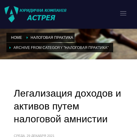
HOME
НАЛОГОВАЯ ПРАКТИКА
ARCHIVE FROM CATEGORY "НАЛОГОВАЯ ПРАКТИКА"
Category: Налоговая
практика
Легализация доходов и
активов путем
налоговой амнистии
СРЕДА, 29 ДЕКАБРЯ 2021