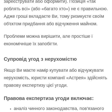
зареєструвати або оформити). Позиція «так
роблять всі» (або «багато хто») не є правильною.
Адже гроші вкладаєте Ви, тому ризикуєте своїм
об'єктом придбання або відчуження майном.
Проблеми можна вирішити, але простіше і
економічніше їх запобігти.
Супровід угод з нерухомістю
Якщо Ви маєте намір купувати або відчужувати
нерухомість, юристи компанії «Астрея» здійснять
правову експертизу цієї угоди.
Правова експертиза угоди включає:
аналіз чинного законодавства, пов'язаного