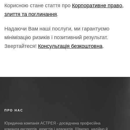
Корисною стане стаття про
Корпоративне право,
злиття та поглинання
.
Надаючи Вам наші послуги, ми гарантуємо
мінімізацію ризиків і позитивний результат.
Звертайтеся!
Консультація безкоштовна
.
ПРО НАС
Юридична компанія АСТРЕЯ - досвідчена професійна
команда експертів, юристів і адвокатів. Швидко, надійно й