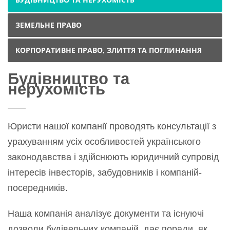
ЗЕМЕЛЬНЕ ПРАВО
КОРПОРАТИВНЕ ПРАВО, ЗЛИТТЯ ТА ПОГЛИНАННЯ
Будівництво та
нерухомість
Юристи нашої компанії проводять консультації з
урахуванням усіх особливостей українського
законодавства і здійснюють юридичний супровід
інтересів інвесторів, забудовників і компаній-
посередників.
Наша компанія аналізує документи та існуючі
дозволи будівельних компаній, дає поради, як