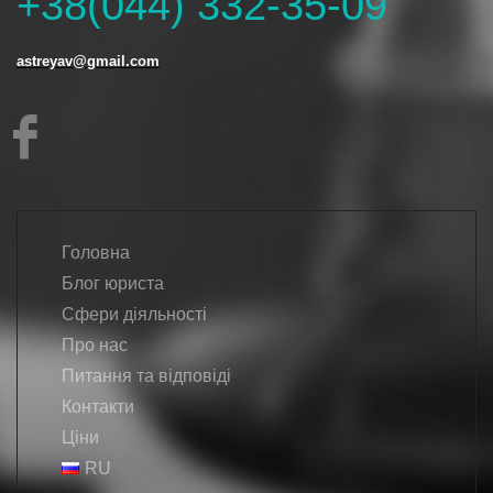
+38(044) 332-35-09
astreyav@gmail.com
Головна
Блог юриста
Сфери діяльності
Про нас
Питання та відповіді
Контакти
Ціни
RU