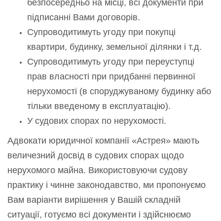
безпосередньо на місці, всі документи при
підписанні Вами договорів.
Супроводитимуть угоду при покупці
квартири, будинку, земельної ділянки і т.д.
Супроводитимуть угоду при переуступці
прав власності при придбанні первинної
нерухомості (в споруджуваному будинку або
тільки введеному в експлуатацію).
У судових спорах по нерухомості.
Адвокати юридичної компанії «Астрея» мають
величезний досвід в судових спорах щодо
нерухомого майна. Використовуючи судову
практику і чинне законодавство, ми пропонуємо
Вам варіанти вирішення у Вашій складній
ситуації, готуємо всі документи і здійснюємо