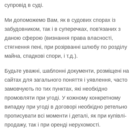
супровід в суді.
Ми допоможемо Вам, як в судових спорах із
забудовником, так і в суперечках, пов'язаних з
даною сферою (визнання права власності,
стягнення пені, при розірванні шлюбу по розділу
майна, спадкові спори, і т.д.).
Будьте уважні, шаблонні документи, розміщені на
сайтах для загального поняття і уявлення, часто
замовчують по тих пунктах, які необхідно
промовляти при угоді. У кожному конкретному
випадку при угоді в договорі необхідно ретельно
прописувати всі моменти і деталі, як при купівлі-
продажу, так і при оренді нерухомості.