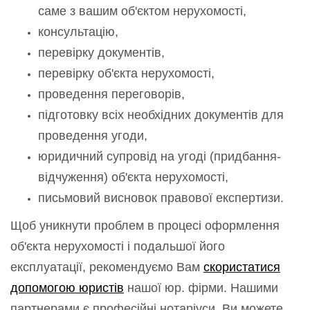
саме з вашим об'єктом нерухомості,
консультацію,
перевірку документів,
перевірку об'єкта нерухомості,
проведення переговорів,
підготовку всіх необхідних документів для
проведення угоди,
юридичний супровід на угоді (придбання-
відчуження) об'єкта нерухомості,
письмовий висновок правової експертизи.
Щоб уникнути проблем в процесі оформлення
об'єкта нерухомості і подальшої його
експлуатації, рекомендуємо Вам
скористатися
допомогою юристів
нашої юр. фірми. Нашими
партнерами є професійні нотаріуси, Ви можете