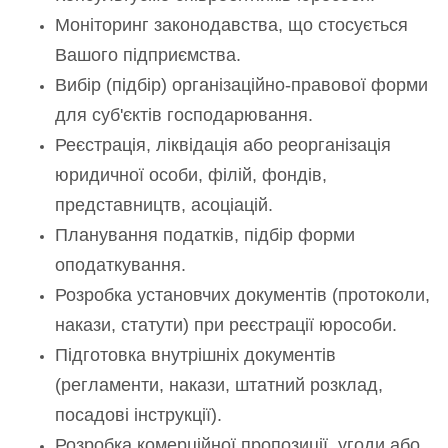
Моніторинг законодавства, що стосується
Вашого підприємства.
Вибір (підбір) організаційно-правової форми
для суб'єктів господарювання.
Реєстрація, ліквідація або реорганізація
юридичної особи, філій, фондів,
представництв, асоціацій.
Планування податків, підбір форми
оподаткування.
Розробка установчих документів (протоколи,
накази, статути) при реєстрації юрособи.
Підготовка внутрішніх документів
(регламенти, накази, штатний розклад,
посадові інструкції).
Розробка комерційної пропозиції, угоди або