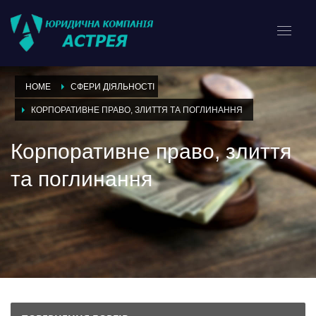
HOME
СФЕРИ ДІЯЛЬНОСТІ
КОРПОРАТИВНЕ ПРАВО, ЗЛИТТЯ ТА ПОГЛИНАННЯ
Корпоративне право, злиття
та поглинання