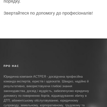
порядку.
Звертайтеся по допомогу до професіоналів!
ПРО НАС
Юридична компанія АСТРЕЯ - досвідчена професійна
команда експертів, юристів і адвокатів. Швидко, надійно й
результативно, використовуючи глибокі знання
законодавства, досвід і мудрість, забезпечуємо юридичну
допомогу по поверненню боргів, відшкодуванню збитку в
ДТП, абонентському обслуговуванню, юридичному
супроводу, земельному, корпоративному, трудовому та