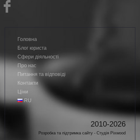
Головна
Блог юриста
Сфери діяльності
Про нас
Питання та відповіді
Контакти
Ціни
RU
2010-2026
Розробка та підтримка сайту - Студія
Pixwood