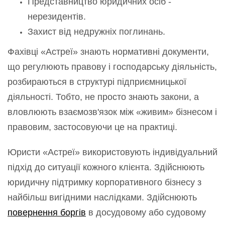
Представництво юридичних осіб -
нерезидентів.
Захист від недружніх поглинань.
Фахівці «Астреї» знають нормативні документи,
що регулюють правову і господарську діяльність,
розбираються в структурі підприємницької
діяльності. Тобто, не просто знають закони, а
вловлюють взаємозв'язок між «живим» бізнесом і
правовим, застосовуючи це на практиці.
Юристи «Астреї» використовують індивідуальний
підхід до ситуації кожного клієнта. Здійснюють
юридичну підтримку корпоративного бізнесу з
найбільш вигідними наслідками. Здійснюють
повернення боргів
в досудовому або судовому