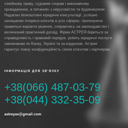
сімейному праву, судовим спорам і виконавчому
провадженню, в питаннях з нерухомістю та будівництвом.
Надаємо безкоштовні юридичні консультації, успішно
захищаємо інтереси клієнтів в усіх сферах, пропонуючи
правильні варіанти рішення, спираючись на законодавство і
величезний практичний досвід. Фірма АСТРЕЯ бореться за
справедливість і правовий порядок, робить юридичні послуги
замовникам по Києву, Україні та за кордоном. Астрея
гарантує повну конфіденційність своїм клієнтам і партнерам.
ІНФОРМАЦІЯ ДЛЯ ЗВ'ЯЗКУ
+38(066) 487-03-79
+38(044) 332-35-09
astreyav@gmail.com