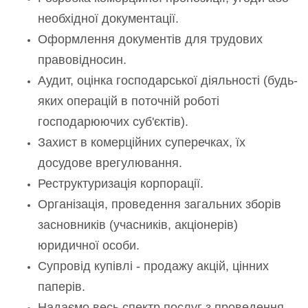
необхідної документації.
Оформлення документів для трудових
правовідносин.
Аудит, оцінка господарської діяльності (будь-
яких операцій в поточній роботі
господарюючих суб'єктів).
Захист в комерційних суперечках, їх
досудове врегулювання.
Реструктуризація корпорації.
Організація, проведення загальних зборів
засновників (учасників, акціонерів)
юридичної особи.
Супровід купівлі - продажу акцій, цінних
паперів.
Надаємо весь спектр послуг з проведення