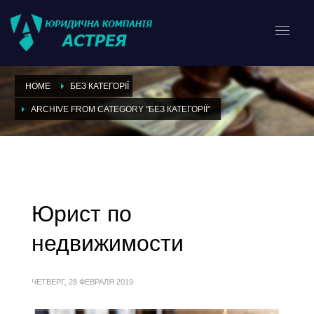
HOME
БЕЗ КАТЕГОРІЇ
ARCHIVE FROM CATEGORY "БЕЗ КАТЕГОРІЇ"
Category: Без категорії
Юрист по
недвижимости
ЧЕТВЕРГ, 28 ФЕВРАЛЯ 2019