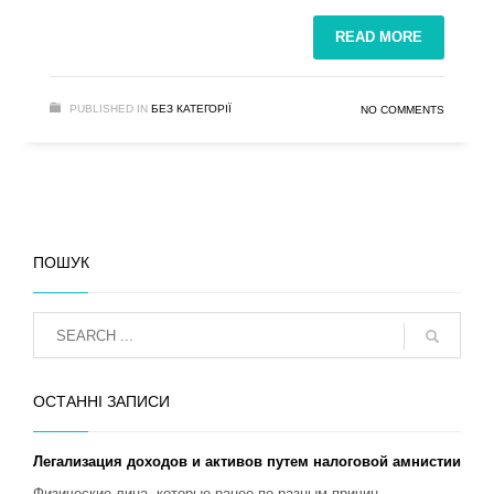
READ MORE
PUBLISHED IN
БЕЗ КАТЕГОРІЇ
NO COMMENTS
ПОШУК
ОСТАННІ ЗАПИСИ
Легализация доходов и активов путем налоговой амнистии
Физические лица, которые ранее по разным причин...