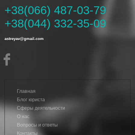
+38(066) 487-03-79
+38(044) 332-35-09
astreyav@gmail.com
Главная
Блог юриста
Сферы деятельности
О нас
Вопросы и ответы
Контакты