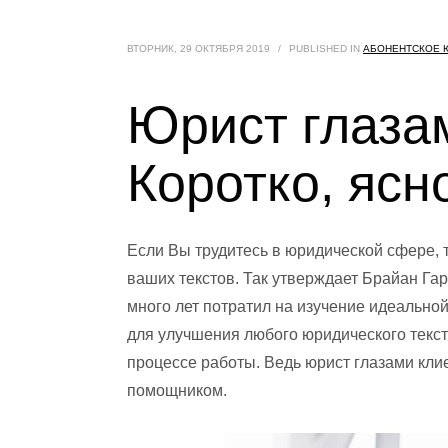
ВТОРНИК, 29 ОКТЯБРЯ 2019
/
PUBLISHED IN
АБОНЕНТСКОЕ 
Юрист глаза
Коротко, ясн
Если Вы трудитесь в юридической сфере, 
ваших текстов. Так утверждает Брайан Га
много лет потратил на изучение идеально
для улучшения любого юридического текс
процессе работы. Ведь юрист глазами к
помощником.