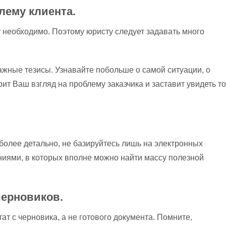
лему клиента.
у необходимо. Поэтому юристу следует задавать много
жные тезисы. Узнавайте побольше о самой ситуации, о
т Ваш взгляд на проблему заказчика и заставит увидеть то
 более детально, не базируйтесь лишь на электронных
аниями, в которых вполне можно найти массу полезной
черновиков.
ат с черновика, а не готового документа. Помните,