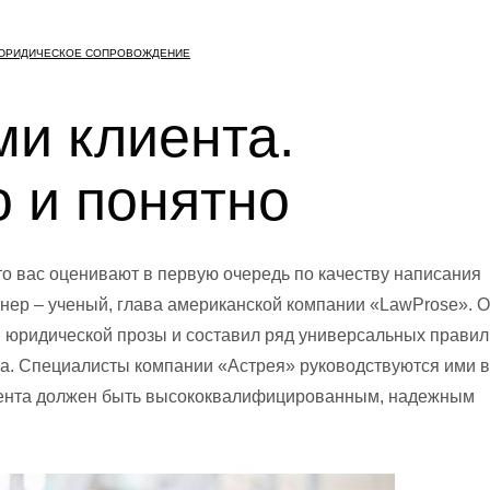
ЮРИДИЧЕСКОЕ СОПРОВОЖДЕНИЕ
ми клиента.
о и понятно
то вас оценивают в первую очередь по качеству написания
рнер – ученый, глава американской компании «LawProse». 
й юридической прозы и составил ряд универсальных правил
та. Специалисты компании «Астрея» руководствуются ими в
лиента должен быть высококвалифицированным, надежным