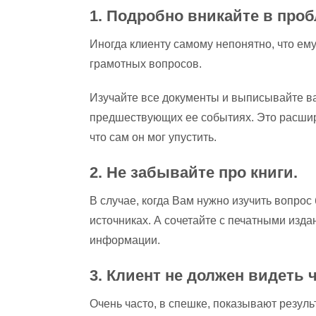
1. Подробно вникайте в проб
Иногда клиенту самому непонятно, что ем
грамотных вопросов.
Изучайте все документы и выписывайте ва
предшествующих ее событиях. Это расшири
что сам он мог упустить.
2. Не забывайте про книги.
В случае, когда Вам нужно изучить вопрос
источниках. А сочетайте с печатными изд
информации.
3. Клиент не должен видеть 
Очень часто, в спешке, показывают результ