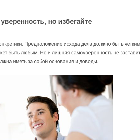
уверенность, но избегайте
онкретики. Предположение исхода дела должно быть четким
жет быть любым. Но и лишняя самоуверенность не застави
лжна иметь за собой основания и доводы.