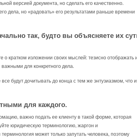
ьной версией документа, но сделать его качественно.
его дела, но «радовать» его результатами раньше времени
чально так, будто вы объясняете их сут
те о кратком изложении своих мыслей: тезисно отображать 
и важными для конкретного дела.
 все будут дочитывать до конца с тем же энтузиазмом, что и
тными для каждого.
мацию, важно подать ее клиенту в такой форме, которая
уйте юридическую терминологию, жаргон и
 терминология может только запутать человека, поэтому