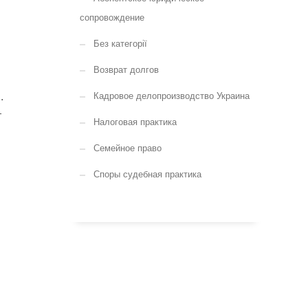
сопровождение
Без категорії
Возврат долгов
.
Кадровое делопроизводство Украина
т
Налоговая практика
Семейное право
Споры судебная практика