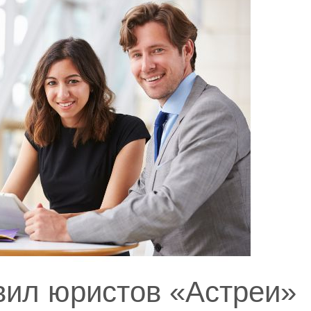
вил юристов «Астреи»