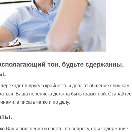
асполагающий тон, будьте сдержанны,
ы.
переходят в другую крайность и делают общение слишком
жаться. Ваша переписка должна быть грамотной. Старайтес
ами, а писать четко и по делу.
аты.
ько Ваши пояснения и советы по вопросу, но и содержание