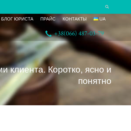
БЛОГ ЮРИСТА
ПРАЙС
КОНТАКТЫ
UA
+38(066) 487-03-79
и клиента. Коротко, ясно и
понятно