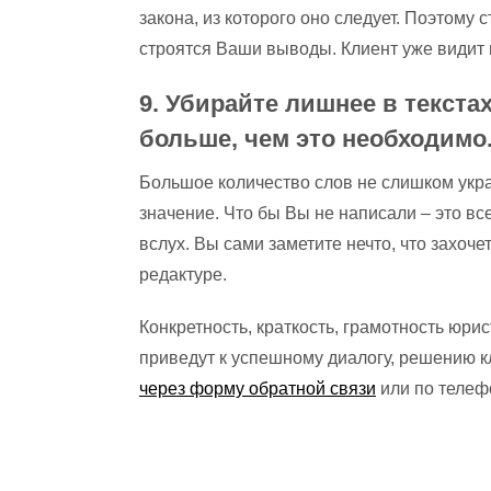
закона, из которого оно следует. Поэтому 
строятся Ваши выводы. Клиент уже видит в
9. Убирайте лишнее в текста
больше, чем это необходимо
Большое количество слов не слишком украс
значение. Что бы Вы не написали – это вс
вслух. Вы сами заметите нечто, что захоче
редактуре.
Конкретность, краткость, грамотность юри
приведут к успешному диалогу, решению 
через форму обратной связи
или по телефо