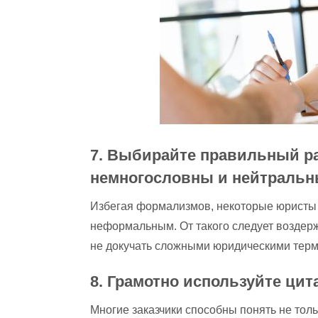
7. Выбирайте правильный р
немногословны и нейтральн
Избегая формализмов, некоторые юристы 
неформальным. От такого следует воздер
не докучать сложными юридическими термин
8. Грамотно используйте цит
Многие заказчики способны понять не тол