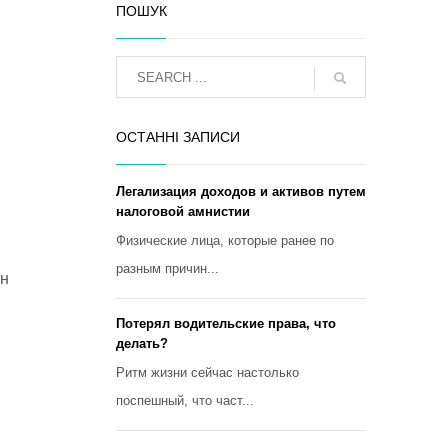
ПОШУК
ОСТАННІ ЗАПИСИ
Легализация доходов и активов путем
налоговой амнистии
Физические лица, которые ранее по
разным причин...
Он
Потерял водительские права, что
делать?
Ритм жизни сейчас настолько
поспешный, что част...