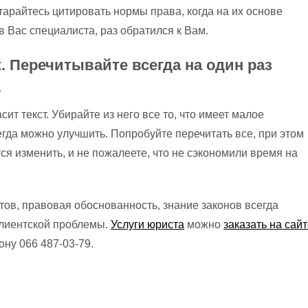
старайтесь цитировать нормы права, когда на их основе
 Вас специалиста, раз обратился к Вам.
х. Перечитывайте всегда на один раз
.
ит текст. Убирайте из него все то, что имеет малое
егда можно улучшить. Попробуйте перечитать все, при этом
тся изменить, и не пожалеете, что не сэкономили время на
стов, правовая обоснованность, знание законов всегда
клиентской проблемы.
Услуги юриста
можно
заказать на сай
ну 066 487-03-79.