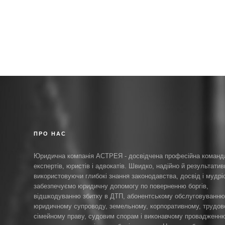
ПРО НАС
Юридична компанія АСТРЕЯ - досвідчена професійна команд
експертів, юристів і адвокатів. Швидко, надійно й результатив
використовуючи глибокі знання законодавства, досвід і мудрі
забезпечуємо юридичну допомогу по поверненню боргів,
відшкодуванню збитку в ДТП, абонентському обслуговуванню
юридичному супроводу, земельному, корпоративному, трудов
сімейному праву, судовим спорам і виконавчому провадженню