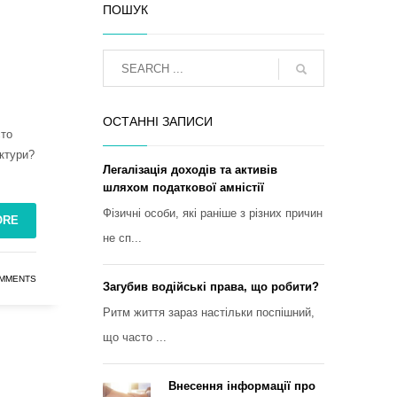
ПОШУК
ОСТАННІ ЗАПИСИ
сто
уктури?
Легалізація доходів та активів
шляхом податкової амністії
Фізичні особи, які раніше з різних причин
ORE
не сп...
MMENTS
Загубив водійські права, що робити?
Ритм життя зараз настільки поспішний,
що часто ...
Внесення інформації про