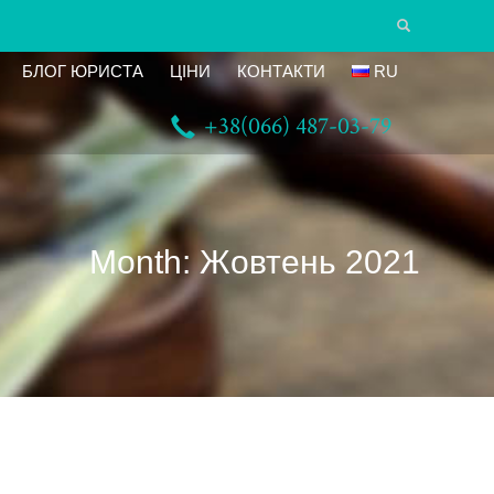
БЛОГ ЮРИСТА
ЦІНИ
КОНТАКТИ
RU
+38(066) 487-03-79
Month: Жовтень 2021