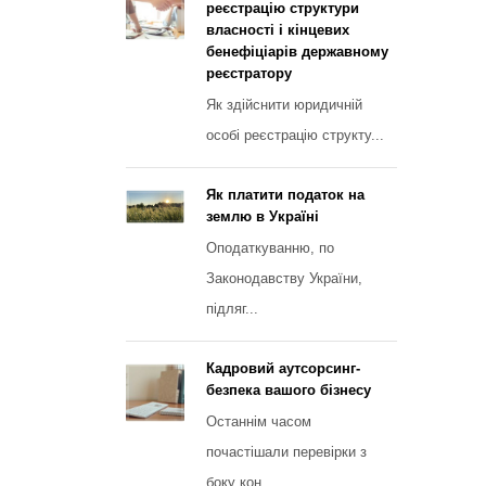
реєстрацію структури
власності і кінцевих
бенефіціарів державному
реєстратору
Як здійснити юридичній
особі реєстрацію структу...
Як платити податок на
землю в Україні
Оподаткуванню, по
Законодавству України,
підляг...
Кадровий аутсорсинг-
безпека вашого бізнесу
Останнім часом
почастішали перевірки з
боку кон...